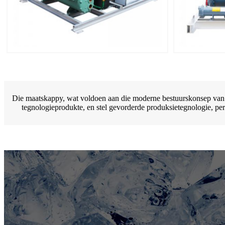
Die maatskappy, wat voldoen aan die moderne bestuurskonsep van "
tegnologieprodukte, en stel gevorderde produksietegnologie, pe