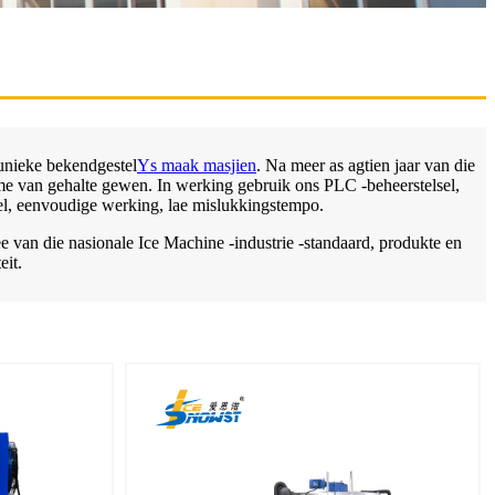
unieke bekendgestel
Ys maak masjien
. Na meer as agtien jaar van die
rme van gehalte gewen. In werking gebruik ons ​​PLC -beheerstelsel,
el, eenvoudige werking, lae mislukkingstempo.
 van die nasionale Ice Machine -industrie -standaard, produkte en
eit.