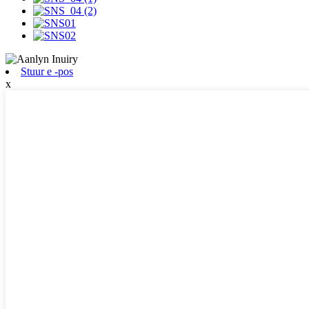
Stuur e -pos
x