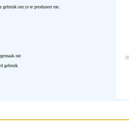
e gebruik om ys te produseer nie.
ergemaak nie
tyd gebruik