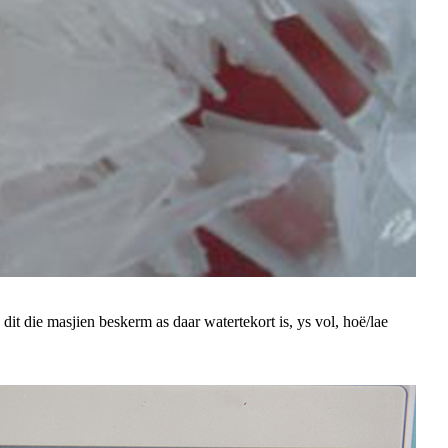
 die masjien beskerm as daar watertekort is, ys vol, hoë/lae