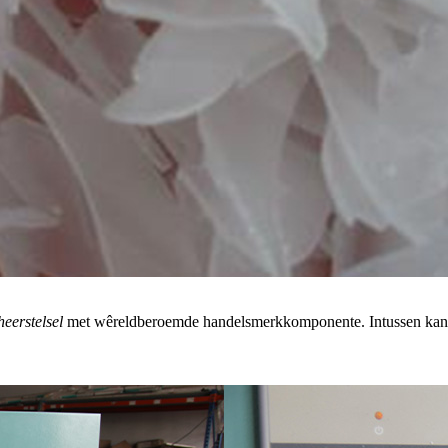
eerstelsel
met wêreldberoemde handelsmerkkomponente. Intussen kan dit