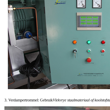
3. Verdampertrommel: Gebruik
Vlekvrye staalmateriaal of koolstof