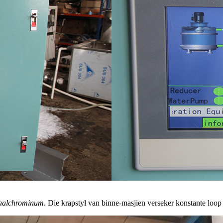
staalchrominum
. Die krapstyl van binne-masjien verseker konstante loop 