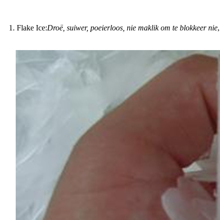
1. Flake Ice:
Droë, suiwer, poeierloos, nie maklik om te blokkeer nie