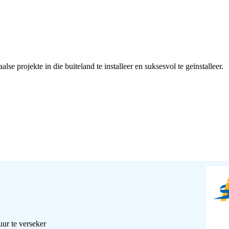
lse projekte in die buiteland te installeer en suksesvol te geïnstalleer.
ur te verseker