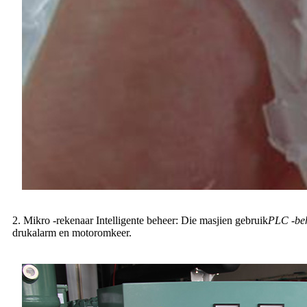
2. Mikro -rekenaar Intelligente beheer: Die masjien gebruik
PLC -beh
drukalarm en motoromkeer.