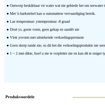
● Ontwerp beskikbaar vir water wat nie gebiede het om seewater t
● Met 'n harkstelsel kan u outomatiese vervaardiging bereik.
● Lae temperatuur: ystemperatuur -8 graad
● Droë ys, goeie vorm, geen gekap en sanitêr nie
● Vlok ysvorm met uitstekende verkoelingsprestasie
● Geen skerp rande nie, so dit het die verkoelingsprodukte nie se
● 1 ~ 2 mm dikte, hoef u nie te verpletter nie en kan dit te eniger 
Produkvoordele