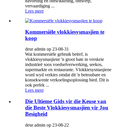
navorsing en ontwikkeling, ontwerp,
vervaardiging ...
Lees meer
Kommersiële vlokkiesysmasjien te
koop
deur admin op 23-08-31
Wat kommersiële gebruik betref, is
vlokkiesysmasjiene 'n groot bate in verskeie
industrieë soos voedselverwerking, seekos,
supermarkte en restaurante. Vlokkiesysmasjiene
word wyd verkies omdat dit 'n betroubare en
konsekwente verkoelingsoplossing bied. Dit is
ook perfek ...
Lees meer
Die Ultieme Gids vir die Keuse van
die Beste Vlokkiesysmasjien vir Jou
Besigheid
deur admin op 23-08-22