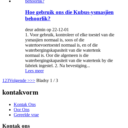
Hoe gebruik ons ​​die Kubus-ysmasjien
behoorlik?
deur admin op 22-12-01
1. Voor gebruik, kontroleer of elke toestel van die
ysmasjien normaal is, soos of die
watertoevoertoestel normaal is, en of die
waterbergingskapasiteit van die watertenk
normaal is. Oor die algemeen is die
waterbergingskapasiteit van die watertenk by die
fabriek ingestel. 2. Na bevestiging...
Lees meer
1
2
3
Volgende >
>>
Bladsy 1 / 3
kontakvorm
Kontak Ons
Oor Ons
Gereelde vrae
Kontak ons