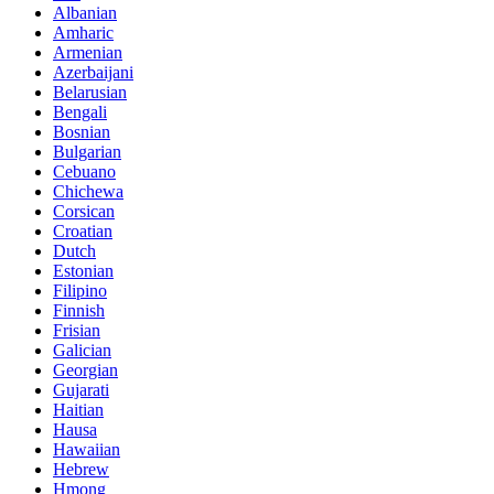
Albanian
Amharic
Armenian
Azerbaijani
Belarusian
Bengali
Bosnian
Bulgarian
Cebuano
Chichewa
Corsican
Croatian
Dutch
Estonian
Filipino
Finnish
Frisian
Galician
Georgian
Gujarati
Haitian
Hausa
Hawaiian
Hebrew
Hmong