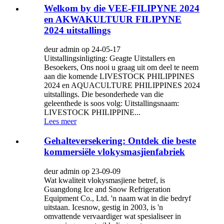
Welkom by die VEE-FILIPYNE 2024
en AKWAKULTUUR FILIPYNE
2024 uitstallings
deur admin op 24-05-17
Uitstallingsinligting: Geagte Uitstallers en
Besoekers, Ons nooi u graag uit om deel te neem
aan die komende LIVESTOCK PHILIPPINES
2024 en AQUACULTURE PHILIPPINES 2024
uitstallings. Die besonderhede van die
geleenthede is soos volg: Uitstallingsnaam:
LIVESTOCK PHILIPPINE...
Lees meer
Gehalteversekering: Ontdek die beste
kommersiële vlokysmasjienfabriek
deur admin op 23-09-09
Wat kwaliteit vlokysmasjiene betref, is
Guangdong Ice and Snow Refrigeration
Equipment Co., Ltd. 'n naam wat in die bedryf
uitstaan. Icesnow, gestig in 2003, is 'n
omvattende vervaardiger wat spesialiseer in