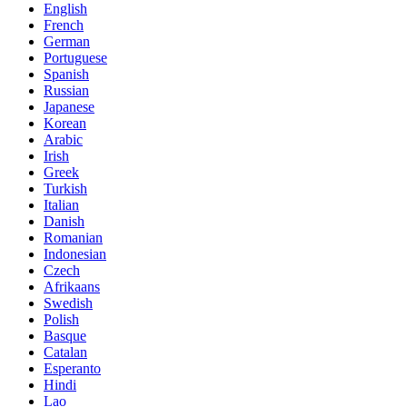
English
French
German
Portuguese
Spanish
Russian
Japanese
Korean
Arabic
Irish
Greek
Turkish
Italian
Danish
Romanian
Indonesian
Czech
Afrikaans
Swedish
Polish
Basque
Catalan
Esperanto
Hindi
Lao