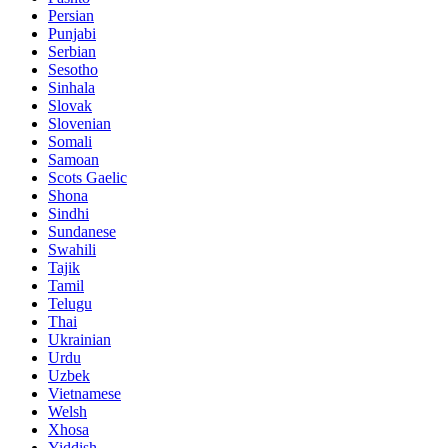
Persian
Punjabi
Serbian
Sesotho
Sinhala
Slovak
Slovenian
Somali
Samoan
Scots Gaelic
Shona
Sindhi
Sundanese
Swahili
Tajik
Tamil
Telugu
Thai
Ukrainian
Urdu
Uzbek
Vietnamese
Welsh
Xhosa
Yiddish