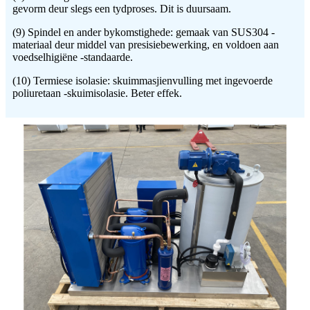
gevorm deur slegs een tydproses. Dit is duursaam.
(9) Spindel en ander bykomstighede: gemaak van SUS304 -
materiaal deur middel van presisiebewerking, en voldoen aan
voedselhigiëne -standaarde.
(10) Termiese isolasie: skuimmasjienvulling met ingevoerde
poliuretaan -skuimisolasie. Beter effek.