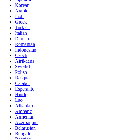
Korean
Arabic
Irish
Greek
Turkish
Italian
Danish
Romanian
Indonesian
Czech
Afrikaans
Swedish
Polish
Basque
Catalan
Esperanto
Hindi
Lao
Albanian
Amharic
Armenian
Azerbaijani
Belarusian
Bengali