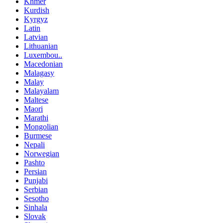
Khmer
Kurdish
Kyrgyz
Latin
Latvian
Lithuanian
Luxembou..
Macedonian
Malagasy
Malay
Malayalam
Maltese
Maori
Marathi
Mongolian
Burmese
Nepali
Norwegian
Pashto
Persian
Punjabi
Serbian
Sesotho
Sinhala
Slovak