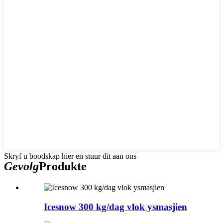
Skryf u boodskap hier en stuur dit aan ons
Gevolg
Produkte
Icesnow 300 kg/dag vlok ysmasjien