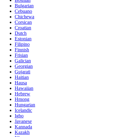
Bosnian
Bulgarian
Cebuano
Chichewa
Corsican
Croatian
Dutch
Estonian
Filipino
Finnish
Frisian
Galician
Georgian
Gujarati
Haitian
Hausa
Hawaiian
Hebrew
Hmong
Hungarian
Icelandic
Igbo
Javanese
Kannada
Kazakh