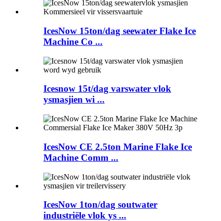
IcesNow 15ton/dag seewater Flake Ice
Machine Co ...
Icesnow 15t/dag varswater vlok
ysmasjien wi ...
IcesNow CE 2.5ton Marine Flake Ice
Machine Comm ...
IcesNow 1ton/dag soutwater
industriële vlok ys ...